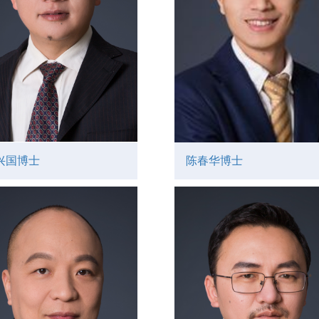
兴国博士
陈春华博士