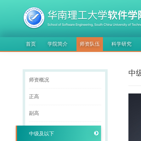
首页
学院简介
师资队伍
科学研究
中
师资概况
正高
副高
中级及以下