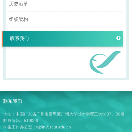
历史沿革
组织架构
联系我们
联系我们
地址：中国广东省广州市番禺区广州大学城华南理工大学B7、B8楼
邮政编码：510006
学生工作办公室：wjxin@scut.edu.cn