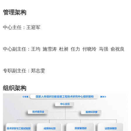
管理架构
中心主任：王迎军
中心副主任：王均 施雪涛 杜昶 任力
付晓玲
马强 俞祝良
专职副主任：郑志雯
组织架构