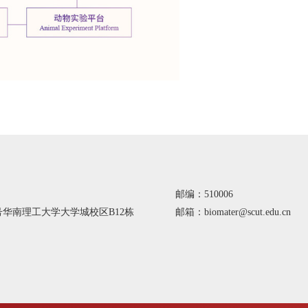
邮编：510006
号华南理工大学大学城校区B12栋
邮箱：biomater@scut.edu.cn