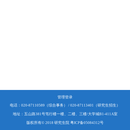
管理登录
电话：
020-87110589（综合事务） / 020-87113401（研究生招生）
地址：
五山路381号笃行楼一楼、二楼、三楼/大学城B1-411A室
版权所有© 2018 研究生院
粤ICP备05084312号