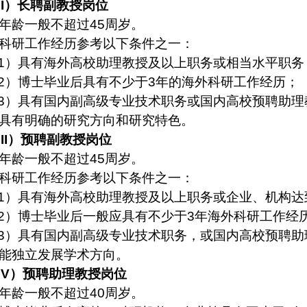
II
）长聘副教授岗位
年龄一般不超过
45
周岁。
科研工作经历参考以下条件之一：
1
）具有海外高校助理教授及以上职务或相当水平职务
2
）博士毕业后具有不少于
3
年的海外科研工作经历；
3
）具有国内副高级专业技术职务或国内高校预聘助理
具有明确的研究方向和研究特色。
III
）预聘副教授岗位
年龄一般不超过
45
周岁。
科研工作经历参考以下条件之一：
1
）具有海外高校助理教授及以上职务或企业、机构达
2
）博士毕业后一般应具有不少于
3
年海外科研工作经
3
）具有国内副高级专业技术职务，或国内高校预聘助
能独立发展学术方向。
IV
）预聘助理教授岗位
年龄一般不超过
40
周岁。