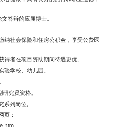
论文答辩的应届博士。
缴纳社会保险和住房公积金，享受公费医
获得者在项目资助期间待遇更优。
实验学校、幼儿园。
。
副研究员资格。
究系列岗位。
网页：
e.htm