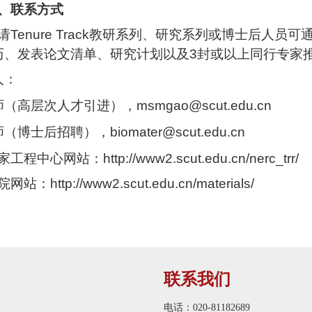
、联系方式
请
Tenure Track
教研系列、研究系列或博士后人员可
历、发表论文清单、研究计划以及
3
封或以上同行专家推
人：
师（高层次人才引进），
msmgao@scut.edu.cn
师（博士后招聘），
biomater@scut.edu.cn
家工程中心网站：
http://www2.scut.edu.cn/nerc_trr/
院网站：
http://www2.scut.edu.cn/materials/
联系我们
电话：020-81182689