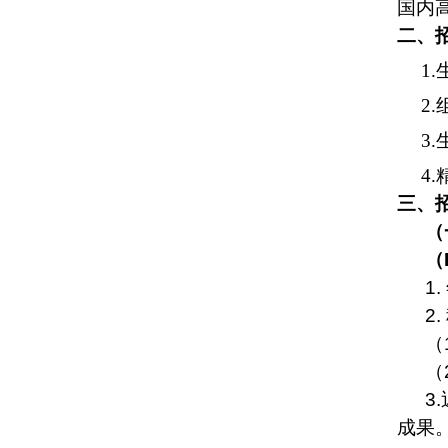
国内
二、
1.
2.
3.
4.
三、
（
（
1.
2.
（
（
3.
成果