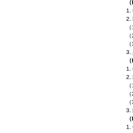
（
1.
2.
（
（
（
3.
（
1.
2.
（
（
（
3.
（
1.