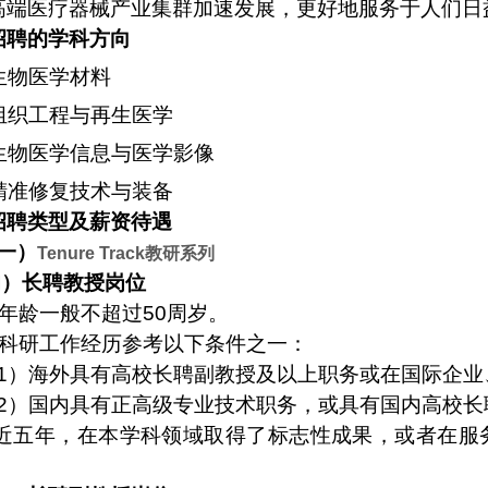
高端医疗器械产业集群加速发展，更好地服务于人们日
招聘的学科方向
生物医学材料
组织工程与再生医学
生物医学信息与医学影像
精准修复技术与装备
招聘类型及薪资待遇
一）
Tenure Track
教研系列
I
）长聘教授岗位
年龄一般不超过
50
周岁。
科研工作经历参考以下条件之一：
1
）海外具有高校长聘副教授及以上职务或在国际企业
2
）国内具有正高级专业技术职务，或具有国内高校长
近五年，在本学科领域取得了标志性成果，或者在服
。