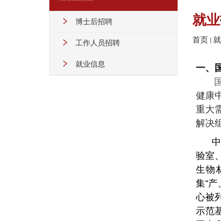
就业
博士后招聘
首页
就
工作人员招聘
就业信息
一、
健康
重大
解决
中
验室
生物
集“
心被
示范