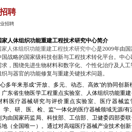
招聘
业招聘
国家人体组织功能重建工程技术研究中心简介
国家人体组织功能重建工程技术研究中心
是
2009
年由国
中国战略的国家级科技创新与工程技术转化平台。中心
需求，围绕先进生物材料和数字化、个性化治疗及人工
组织与器官的功能修复与重建关键技术问题。
心多年来形成
“
开放、多元、动态、高效
”
的协同创新
、广东省生物医学工程重点实验室、人体组织功能重建
材料医疗器械研究与评价重点实验室、医疗器械监
产、学、研、医、检、监”一体化的医疗器械领域无源
/
有
列为由国家药监局、科技部、工信部、卫健委四部委联
基地（全国唯一）。通过对高端医疗器械产业技术创新