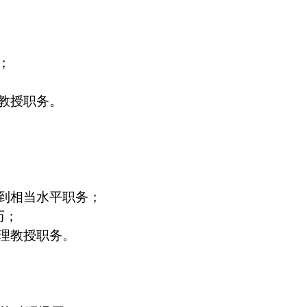
；
教授职务。
到相当水平职务；
历；
理教授职务。