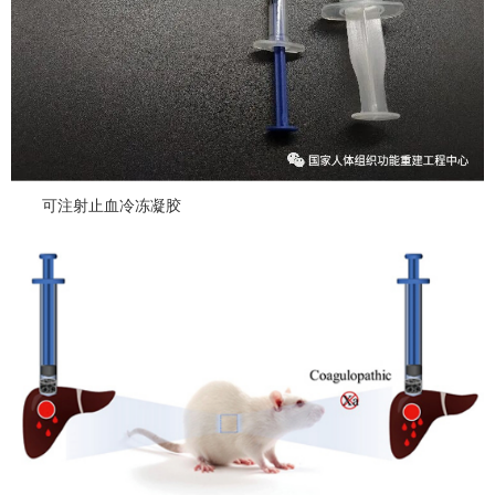
可注射止血冷冻凝胶