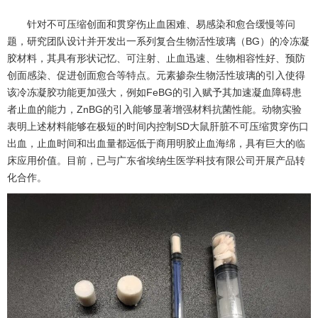
针对不可压缩创面和贯穿伤止血困难、易感染和愈合缓慢等问
题，研究团队设计并开发出一系列复合生物活性玻璃（BG）的冷冻凝
胶材料，其具有形状记忆、可注射、止血迅速、生物相容性好、预防
创面感染、促进创面愈合等特点。元素掺杂生物活性玻璃的引入使得
该冷冻凝胶功能更加强大，例如FeBG的引入赋予其加速凝血障碍患
者止血的能力，ZnBG的引入能够显著增强材料抗菌性能。动物实验
表明上述材料能够在极短的时间内控制SD大鼠肝脏不可压缩贯穿伤口
出血，止血时间和出血量都远低于商用明胶止血海绵，具有巨大的临
床应用价值。目前，已与广东省埃纳生医学科技有限公司开展产品转
化合作。