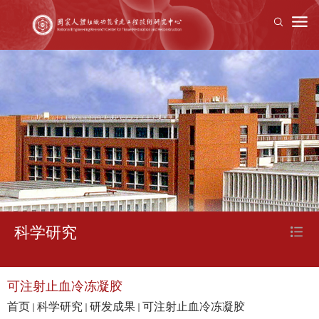
科学研究
可注射止血冷冻凝胶
首页
科学研究
研发成果
可注射止血冷冻凝胶