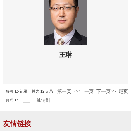
王琳
第一页
<<上一页
下一页>>
尾页
每页
15
记录
总共
12
记录
跳转到
页码
1
/
1
友情链接