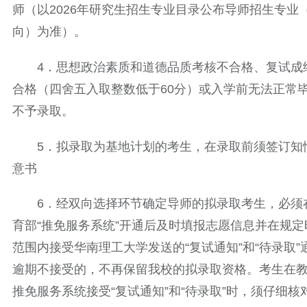
师（以2026年研究生招生专业目录公布导师招生专业
向）为准）。
4．思想政治素质和道德品质考核不合格、复试成
合格（四舍五入取整数低于60分）或入学前无法正常
不予录取。
5．拟录取为基地计划的考生，在录取前须签订知
意书
6．经双向选择环节确定导师的拟录取考生，必须
育部“推免服务系统”开通后及时填报志愿信息并在规定
范围内接受华南理工大学发送的“复试通知”和“待录取”
逾期不接受的，不再保留我校的拟录取资格。考生在
推免服务系统接受“复试通知”和“待录取”时，须仔细核