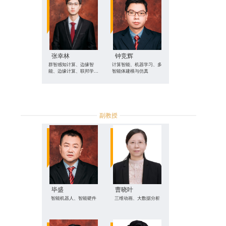
张幸林
钟竞辉
群智感知计算、边缘智
计算智能、机器学习、多
能、边缘计算、联邦学
智能体建模与仿真
习、人工智能+物联网
副教授
毕盛
曹晓叶
智能机器人、智能硬件
三维动画、大数据分析