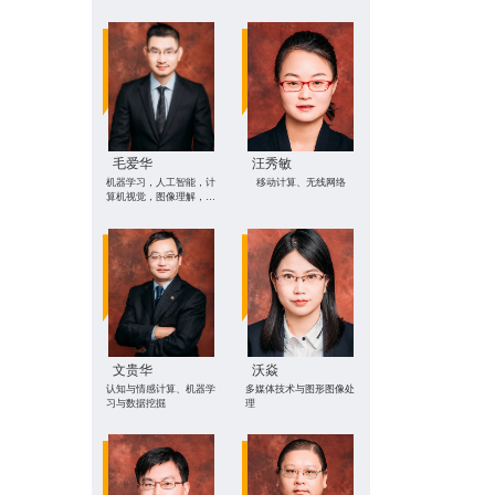
AI赋能交叉学科
数据分析
毛爱华
汪秀敏
机器学习，人工智能，计
移动计算、无线网络
算机视觉，图像理解，点
云建模
文贵华
沃焱
认知与情感计算、机器学
多媒体技术与图形图像处
习与数据挖掘
理