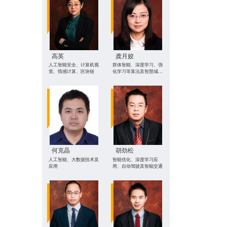
高英
龚月姣
人工智能安全、计算机视
群体智能、深度学习、强
觉、情感计算、区块链
化学习等算法及智慧城市
应用
何克晶
胡劲松
人工智能、大数据技术及
智能优化、深度学习应
应用
用、自动驾驶及智能交通