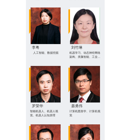
安全、智慧教学
李粤
刘竹琳
人工智能、数据挖掘
机器学习、动态神经网络
架构、类脑智能、工业数
据智能等
罗荣华
聂勇伟
智能机器人、机器人视
计算机图形学、计算机视
觉、机器人认知原理
觉