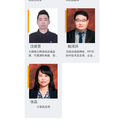
沈俊贤
杨清洪
大规模云网基础设施监
无线传感器网络、RFID
测、可观测性构建、智能
软件技术及应用、企业信
运维
息化
张晶
计算机应用