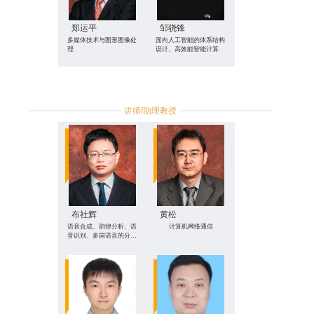
郑运平
邹骁锋
多媒体技术与图形图像处
面向人工智能的体系结构
理
设计、高效能智能计算
讲师/助理教授
布社辉
黄松
语音合成、韵律分析、语
计算机网络通信
音识别、多国语言的分类
可视化