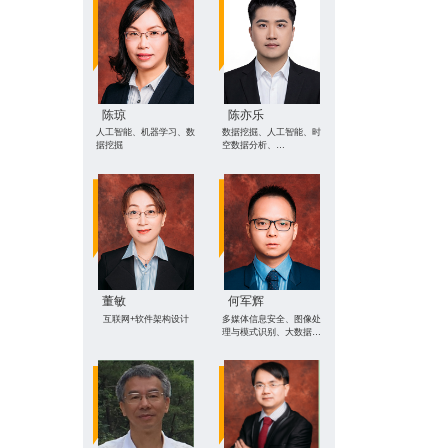
陈琼
陈亦乐
人工智能、机器学习、数
数据挖掘、人工智能、时
据挖掘
空数据分析、
AI4Healthcare
董敏
何军辉
互联网+软件架构设计
多媒体信息安全、图像处
理与模式识别、大数据与
云计算隐私保护