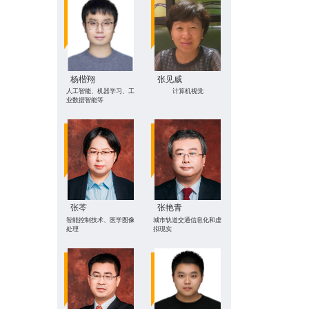
杨楷翔
张见威
人工智能、机器学习、工
计算机视觉
业数据智能等
张芩
张艳青
智能控制技术、医学图像
城市轨道交通信息化和虚
处理
拟现实