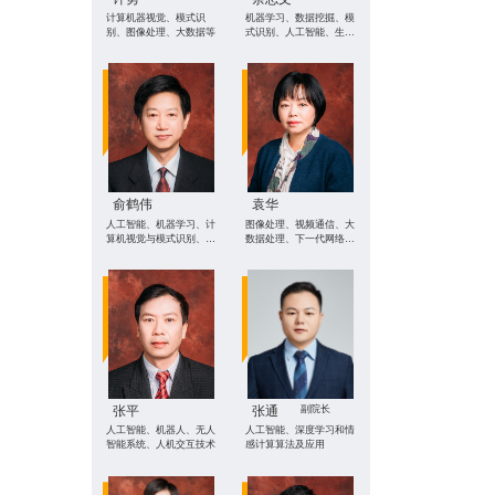
计算机器视觉、模式识
机器学习、数据挖掘、模
别、图像处理、大数据等
式识别、人工智能、生物
信息学和多媒体
俞鹤伟
袁华
人工智能、机器学习、计
图像处理、视频通信、大
算机视觉与模式识别、无
数据处理、下一代网络体
线网络融合
系结构
张平
张通
副院长
人工智能、机器人、无人
人工智能、深度学习和情
智能系统、人机交互技术
感计算算法及应用