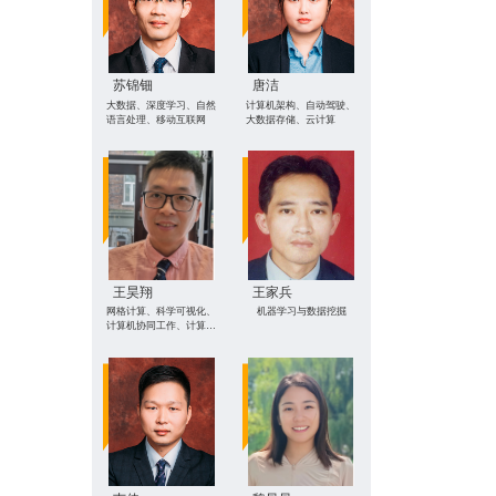
苏锦钿
唐洁
大数据、深度学习、自然
计算机架构、自动驾驶、
语言处理、移动互联网
大数据存储、云计算
王昊翔
王家兵
网格计算、科学可视化、
机器学习与数据挖掘
计算机协同工作、计算机
网络