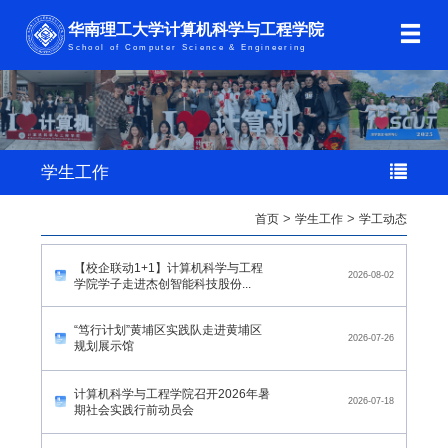
华南理工大学计算机科学与工程学院
School of Computer Science & Engineering
学生工作
首页
>
学生工作
>
学工动态
【校企联动1+1】计算机科学与工程
2026-08-02
学院学子走进杰创智能科技股份...
“笃行计划”黄埔区实践队走进黄埔区
2026-07-26
规划展示馆
计算机科学与工程学院召开2026年暑
2026-07-18
期社会实践行前动员会