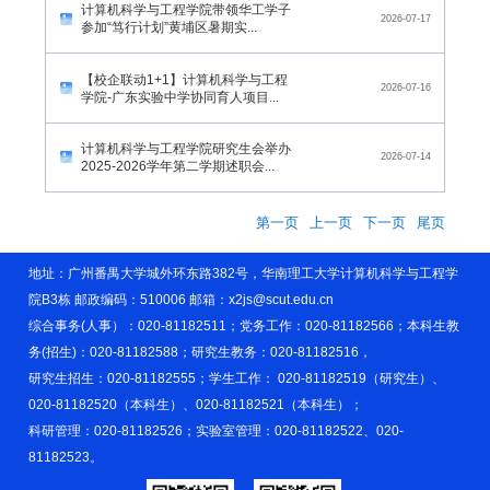
计算机科学与工程学院带领华工学子
2026-07-17
参加“笃行计划”黄埔区暑期实...
【校企联动1+1】计算机科学与工程
2026-07-16
学院-广东实验中学协同育人项目...
计算机科学与工程学院研究生会举办
2026-07-14
2025-2026学年第二学期述职会...
第一页
上一页
下一页
尾页
地址：广州番禺大学城外环东路382号，华南理工大学计算机科学与工程学
院B3栋 邮政编码：510006 邮箱：x2js@scut.edu.cn
综合事务(人事）：020-81182511；党务工作：020-81182566；本科生教
务(招生)：020-81182588；研究生教务：020-81182516，
研究生招生：020-81182555；学生工作： 020-81182519（研究生）、
020-81182520（本科生）、020-81182521（本科生）；
科研管理：020-81182526；实验室管理：020-81182522、020-
81182523。