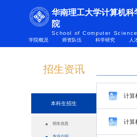
华南理工大学计算机科
招生资讯
院
School of Computer Science
学院概况
师资队伍
科学研究
人
招生资讯
计算
本科生招生
计算
招生信息
专业介绍