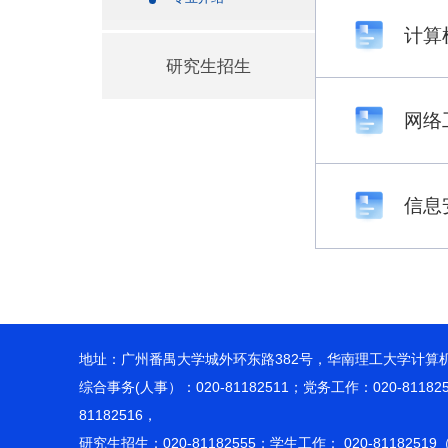
计算
研究生招生
网络
信息
地址：广州番禺大学城外环东路382号，华南理工大学计算机科学与工
综合事务(人事）：020-81182511；党务工作：020-81182
81182516，
研究生招生：020-81182555；学生工作： 020-8118251