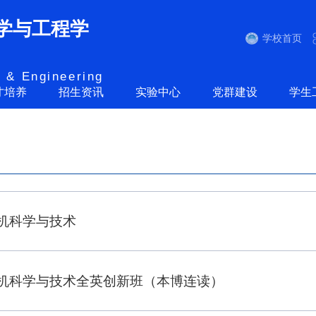
学与工程学
学校首页
 & Engineering
才培养
招生资讯
实验中心
党群建设
学生
机科学与技术
机科学与技术全英创新班（本博连读）