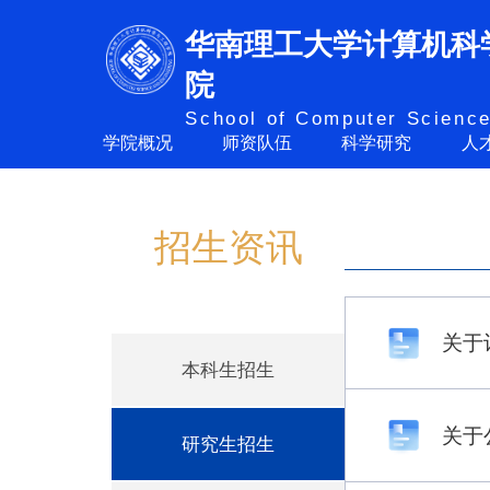
华南理工大学计算机科
招生资讯
院
School of Computer Science
学院概况
师资队伍
科学研究
人
招生资讯
关于
本科生招生
关于
研究生招生