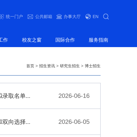
统一门户
公共邮箱
办事大厅
EN
工作
校友之窗
国际合作
服务指南
首页
>
招生资讯
>
研究生招生
>
博士招生
2026-06-16
取名单...
2026-06-05
向选择...