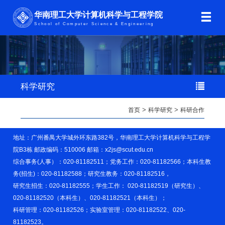
华南理工大学计算机科学与工程学院
School of Computer Science & Engineering
科学研究
首页
>
科学研究
>
科研合作
地址：广州番禺大学城外环东路382号，华南理工大学计算机科学与工程学
院B3栋 邮政编码：510006 邮箱：x2js@scut.edu.cn
综合事务(人事）：020-81182511；党务工作：020-81182566；本科生教
务(招生)：020-81182588；研究生教务：020-81182516，
研究生招生：020-81182555；学生工作： 020-81182519（研究生）、
020-81182520（本科生）、020-81182521（本科生）；
科研管理：020-81182526；实验室管理：020-81182522、020-
81182523。