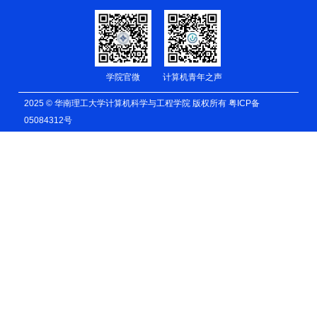
学院官微
计算机青年之声
2025 © 华南理工大学计算机科学与工程学院 版权所有
粤ICP备
05084312号