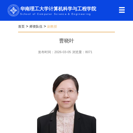
华南理工大学计算机科学与工程学院
School of Computer Science & Engineering
>
>
首页
师资队伍
副教授
曹晓叶
发布时间：2026-03-05
浏览量：
8071