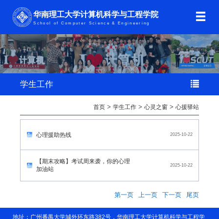
华南理工大学计算机科学与工程学院
School of Computer Science & Engineering
学生工作
首页
>
学生工作
>
心灵之窗
>
心援驿站
心理援助热线
2025-10-22
【期末攻略】考试周来袭，你的心理
2025-10-22
加油站
第一页
上一页
下一页
尾页
地址：广州番禺大学城外环东路382号，华南理工大学计算机科学与工程学