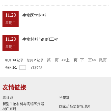
11.20
生物医学材料
星期二
11.20
生物材料与组织工程
星期二
第一页
<<上一页
下一页>>
尾页
每页
14
记录
总共
2
记录
跳转到
页码
1
/
1
友情链接
教育部
科技部
新型生物材料与高端医疗器
国家药品监督管理局
械广东研...