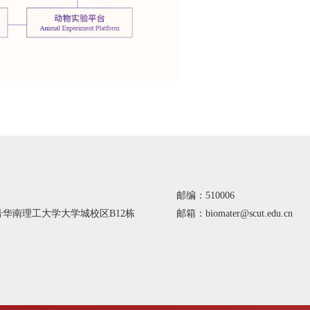
邮编：510006
号华南理工大学大学城校区B12栋
邮箱：biomater@scut.edu.cn