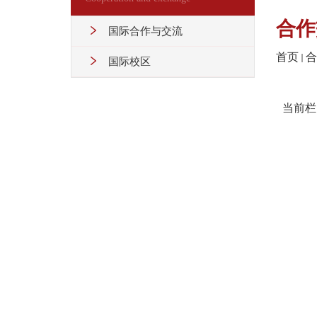
合作
国际合作与交流
首页
合
国际校区
当前栏目