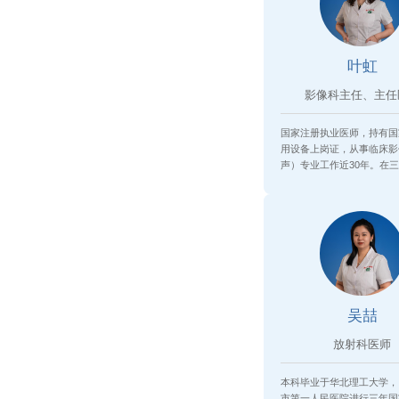
叶虹
影像科主任、主任
国家注册执业医师，持有国
用设备上岗证，从事临床影
声）专业工作近30年。在
院从...
吴喆
放射科医师
​本科毕业于华北理工大学
市第一人民医院进行三年国