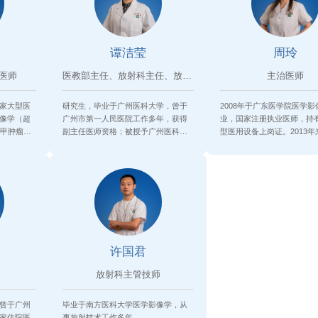
谭洁莹
周玲
医师
医教部主任、放射科主任、放射科...
主治医师
家大型医
研究生，毕业于广州医科大学，曾于
2008年于广东医学院医学
像学（超
广州市第一人民医院工作多年，获得
业，国家注册执业医师，持
三甲肿瘤医
副主任医师资格；被授予广州医科大
型医用设备上岗证。2013
学住...
院超...
许国君
放射科主管技师
，曾于广州
毕业于南方医科大学医学影像学，从
家住院医
事放射技术工作多年。