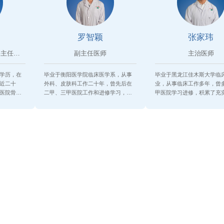
罗智颖
张家玮
外妇科门诊/中医康复科主任，骨...
副主任医师
主治医师
学历，在
毕业于衡阳医学院临床医学系，从事
毕业于黑龙江佳木斯大学临
近二十
外科、皮肤科工作二十年，曾先后在
业，从事临床工作多年，曾
医院骨外
二甲、三甲医院工作和进修学习，对
甲医院学习进修，积累了充
社区...
经验...