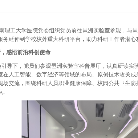
华南理工大学医院党委组织党员前往琶洲实验室参观，与
服务延伸到学校校外重大科研平台，助力科研工作者潜心攻
，感悟前沿科创使命
导下，党员们参观琶洲实验室科普展厅，认真研读实验
室在人工智能、数字经济等领域的布局、原创技术攻关成
现场交流，围绕科研人员职业健康保障、校园公共卫生防
点。