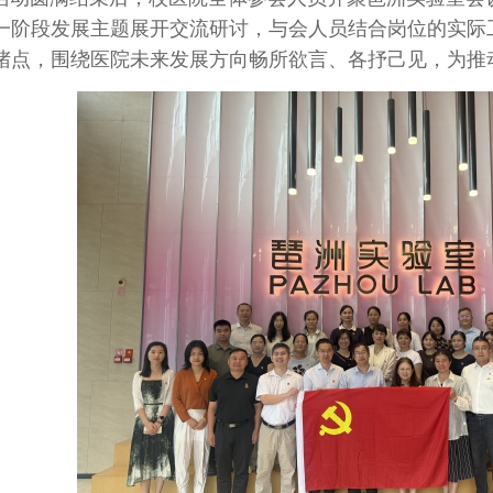
一阶段发展主题展开交流研讨，与会人员结合岗位的实际
堵点，围绕医院未来发展方向畅所欲言、各抒己见，为推