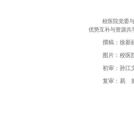
校医院党委与
优势互补与资源共
撰稿：徐新
图片：校医
初审：孙江
复审：易 