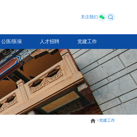
关注我们
公医/医保
人才招聘
党建工作
>
党建工作