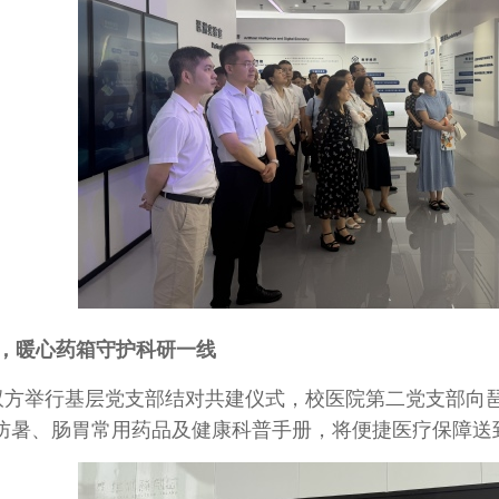
，暖心药箱守护科研一线
举行基层党支部结对共建仪式，校医院第二党支部向琶
防暑、肠胃常用药品及健康科普手册，将便捷医疗保障送