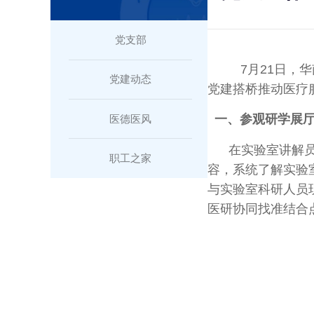
党支部
7月21日，
党建动态
党建搭桥推动医疗
一、参观研学展厅
医德医风
在实验室讲解员引
职工之家
容，系统了解实验
与实验室科研人员
医研协同找准结合