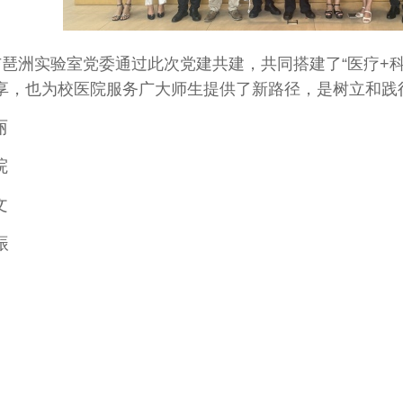
琶洲实验室党委通过此次党建共建，共同搭建了“医疗+科
享，也为校医院服务广大师生提供了新路径，是树立和践
丽
院
文
振