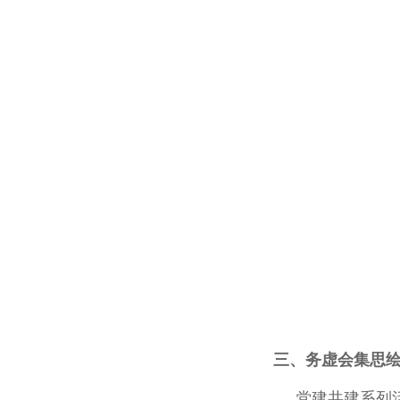
三、务虚会集思
党建共建系列活动