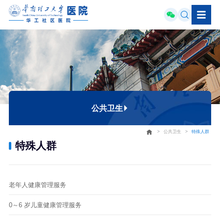
公共卫生
>
公共卫生
>
特殊人群
家庭医生
特殊人群
健康宣教
居民档案
老年人健康管理服务
特殊人群
0～6 岁儿童健康管理服务
疫苗接种