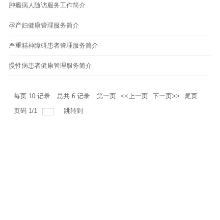
肿瘤病人随访服务工作简介
专项筛查
孕产妇健康管理服务简介
中医药服务
严重精神障碍患者管理服务简介
慢性病患者健康管理服务简介
每页
10
记录
总共
6
记录
第一页
<<上一页
下一页>>
尾页
页码
1
/
1
跳转到