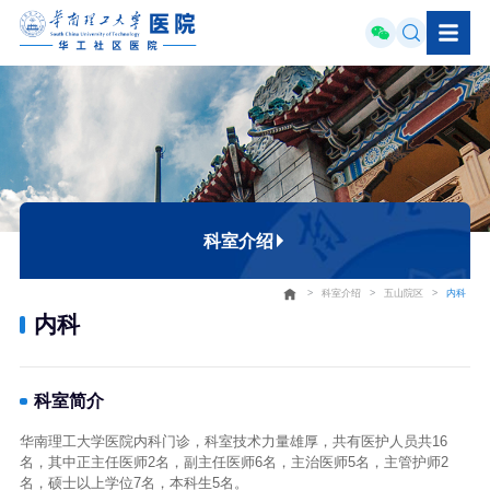
科室介绍
>
科室介绍
>
五山院区
>
内科
五山院区
内科
大学城院区
广州国际院区
科室简介
华南理工大学医院内科门诊，科室技术力量雄厚，共有医护人员共16
名，其中正主任医师2名，副主任医师6名，主治医师5名，主管护师2
名，硕士以上学位7名，本科生5名。