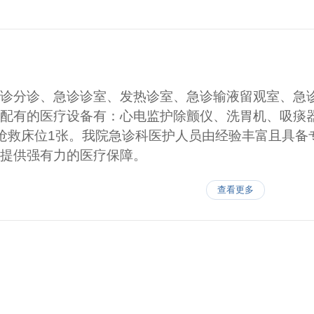
诊分诊、急诊诊室、发热诊室、急诊输液留观室、急
配有的医疗设备有：心电监护除颤仪、洗胃机、吸痰
抢救床位1张。我院急诊科医护人员由经验丰富且具备
提供强有力的医疗保障。
查看更多