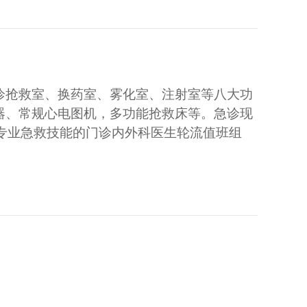
诊抢救室、换药室、雾化室、注射室等八大功
器、常规心电图机，多功能抢救床等。急诊现
专业急救技能的门诊内外科医生轮流值班组