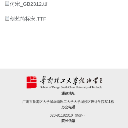
仿宋_GB2312.ttf
创艺简标宋.TTF
通讯地址
广州市番禺区大学城华南理工大学大学城校区设计学院B11栋
办公电话
020-81182310（院办）
院长信箱