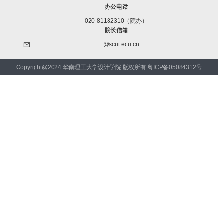
办公电话
020-81182310（院办）
院长信箱
@scut.edu.cn
Copyright@2024 华南理工大学设计学院 版权所有 粤ICP备05084312号