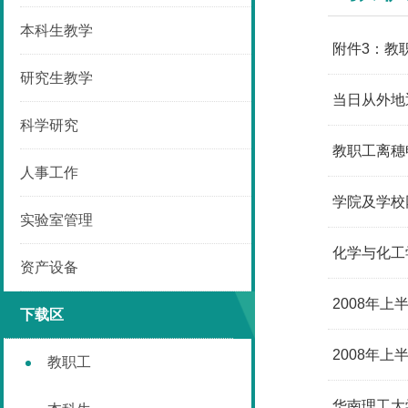
本科生教学
附件3：教
研究生教学
当日从外地返
科学研究
教职工离穗
人事工作
学院及学校
实验室管理
化学与化工
资产设备
2008年
下载区
2008年
教职工
华南理工大学