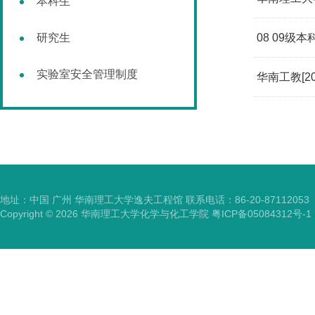
本科生
研究生
08 09级
实验室安全管理制度
华南工教[2
地址：中国 广州 华南理工大学逸夫工程馆 联系电话：86-20-87112053
Copyright ©
2026
华南理工大学化学与化工学院
粤ICP备05084312号-1