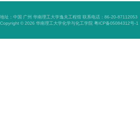
地址：中国 广州 华南理工大学逸夫工程馆 联系电话：86-20-87112053
Copyright ©
2026
华南理工大学化学与化工学院
粤ICP备05084312号-1