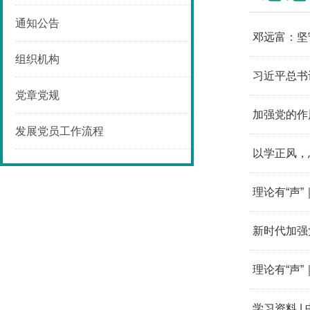
通知公告
邓远富：坚
组织机构
习近平总书
党章党规
​加强党的
发展党员工作流程
以学正风，
理论有“声
新时代加强
理论有“声
学习资料 