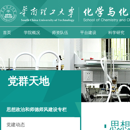
首页
学院概况
师资队伍
平台建设
科学研究
党群天地
思想政治和师德师风建设专栏
思
党建动态