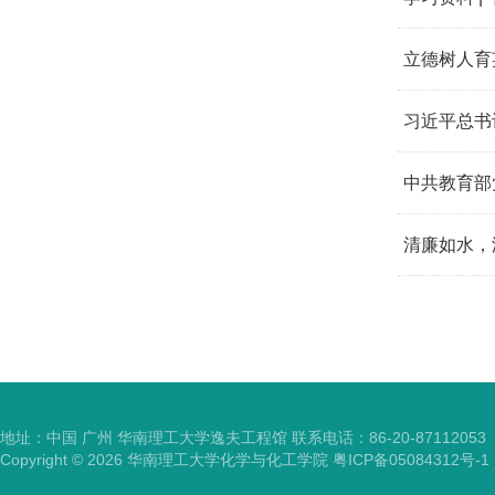
立德树人育
习近平总书
中共教育部
清廉如水，
地址：中国 广州 华南理工大学逸夫工程馆 联系电话：86-20-87112053
Copyright ©
2026
华南理工大学化学与化工学院
粤ICP备05084312号-1