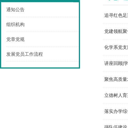
通知公告
追寻红色足
组织机构
党建领航聚
党章党规
化学系党支
发展党员工作流程
讲座回顾|学
聚焦高质量
立德树人育
落实办学综
强队伍建设