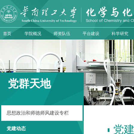
首页
学院概况
师资队伍
平台建设
科学研究
党群天地
思想政治和师德师风建设专栏
党
党建动态