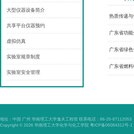
大型仪器设备简介
热质传递与
共享平台仪器预约
广东省功能
虚拟仿真
广东省绿色
实验室规章制度
广东省燃料
实验室安全管理
地址：中国 广州 华南理工大学逸夫工程馆 联系电话：86-20-87112053
Copyright ©
2026
华南理工大学化学与化工学院
粤ICP备05084312号-1