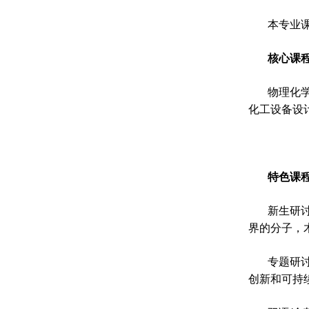
本专业
核心课
物理化
化工设备设
特色课
新生研
界的分子，
专题研
创新和可持