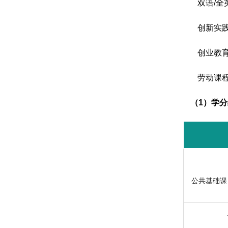
双语
/
全
创新实
创业教
劳动课
（
1
）学分
公共基础课