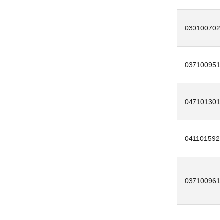
030100702
037100951
047101301
041101592
037100961