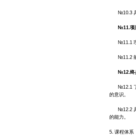
№
10.3
№
11.
项
№
11.1
№
11.2
№
12.
终
№
12.1
的意识。
№
12.2
的能力。
5.
课程体系