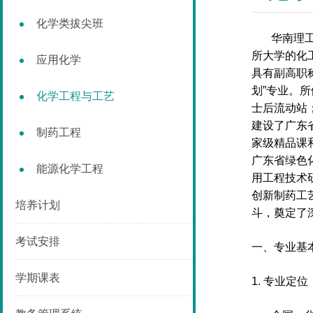
化学类拔尖班
华南理
所大学的化
应用化学
具有副高职
划
”
专业。所
化学工程与工艺
士后流动站
建设了广东
制药工程
家级精品课
广东省绿色
能源化学工程
用工程技术
创新制药工
培养计划
斗，奠定了
考试安排
一、专业基
学期课表
1.
专业定位