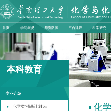
首页
学院概况
师资队伍
平台建设
科学研究
本科教育
专业介绍
化
化学类“强基计划”班