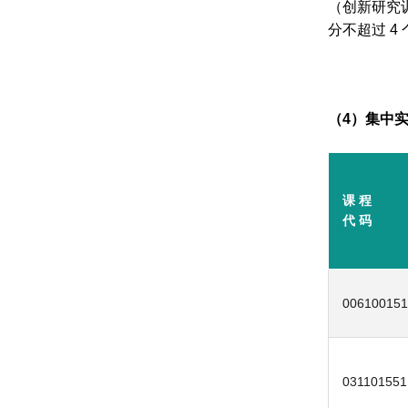
（
创新研究
分不超过
4
（
4
）集中
课 程
代 码
006100151
031101551