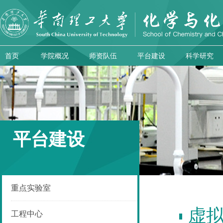
首页
学院概况
师资队伍
平台建设
科学研究
平台建设
重点实验室
虚
工程中心