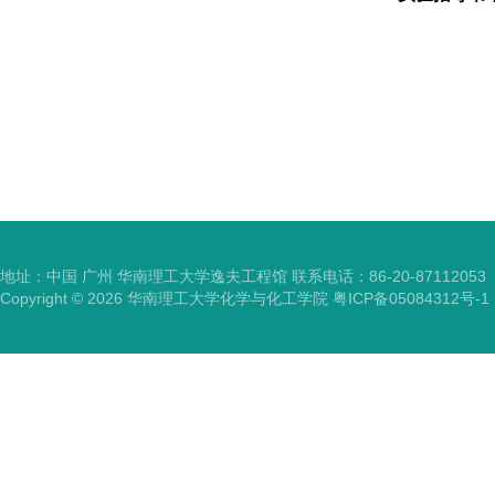
地址：中国 广州 华南理工大学逸夫工程馆 联系电话：86-20-87112053
Copyright ©
2026
华南理工大学化学与化工学院
粤ICP备05084312号-1