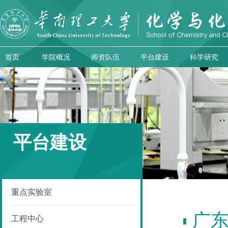
首页
学院概况
师资队伍
平台建设
科学研究
平台建设
重点实验室
广
工程中心