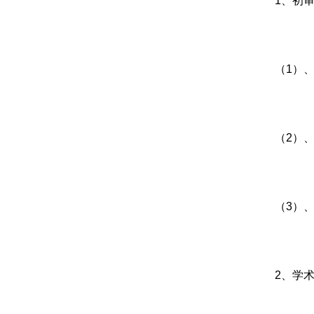
1
、初
（
1
）
（
2
）
（
3
）
2
、学