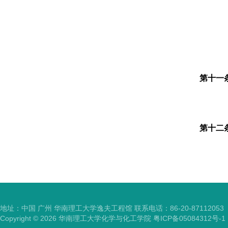
第十一
第十二
地址：中国 广州 华南理工大学逸夫工程馆 联系电话：86-20-87112053
Copyright ©
2026
华南理工大学化学与化工学院
粤ICP备05084312号-1