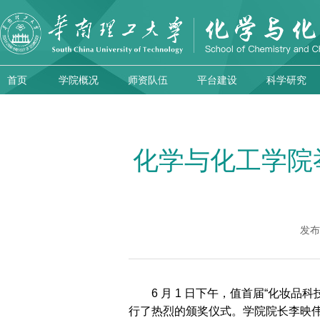
首页
学院概况
师资队伍
平台建设
科学研究
化学与化工学院
发布
6 月 1 日下午，值首届“化妆
行了热烈的颁奖仪式。学院院长李映