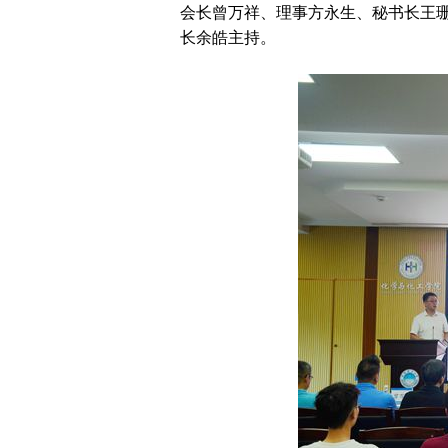
会长曾万祥、理事方永生、秘书长王
长余皓主持。