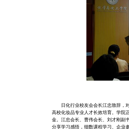
日化行业校友会会长江忠致辞，
高校化妆品专业人才长效培育。学院正
金。江忠会长、曹伟会长、刘才刚副
分享学习感悟，细数课程学习、企业