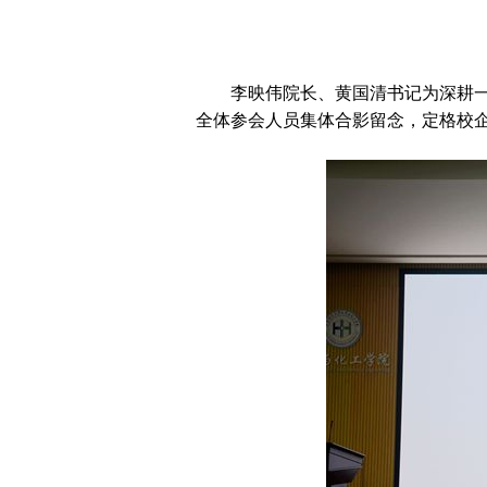
李映伟院长、黄国清书记为深耕
全体参会人员集体合影留念，定格校