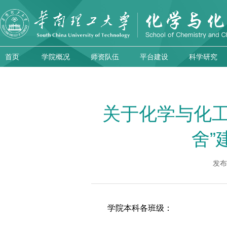
首页
学院概况
师资队伍
平台建设
科学研究
关于化学与化工学
舍”
发布
学院本科各班级：