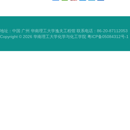
地址：中国 广州 华南理工大学逸夫工程馆 联系电话：86-20-87112053
Copyright ©
2026
华南理工大学化学与化工学院
粤ICP备05084312号-1