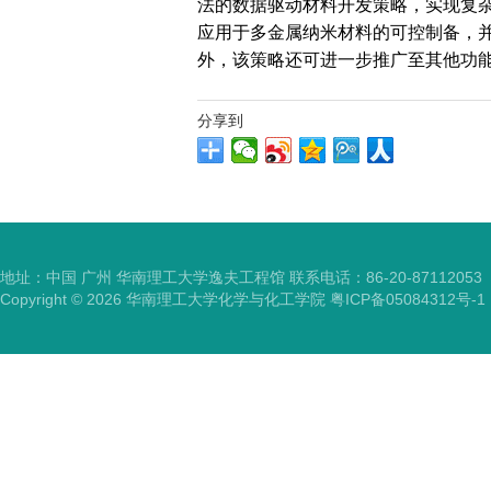
法的数据驱动材料开发策略，实现复
应用于多金属纳米材料的可控制备，
外，该策略还可进一步推广至其他功
分享到
地址：中国 广州 华南理工大学逸夫工程馆 联系电话：86-20-87112053
Copyright ©
2026
华南理工大学化学与化工学院
粤ICP备05084312号-1