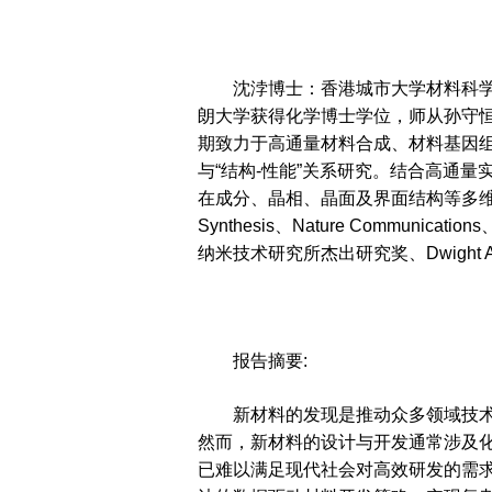
沈浡博士：香港城市大学材料科学与工程系校长
朗大学获得化学博士学位，师从孙守恒教
期致力于高通量材料合成、材料基因
与“结构-性能”关系研究。结合高通
在成分、晶相、晶面及界面结构等多维
Synthesis、Nature Commun
纳米技术研究所杰出研究奖、Dwight A
报告摘要:
新材料的发现是推动众多领域技
然而，新材料的设计与开发通常涉及
已难以满足现代社会对高效研发的需