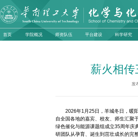
首页
学院概况
师资队伍
平台建设
科学研究
薪火相传
发
2026年1月25日，羊城冬日
自全国各地的嘉宾、校友、师生汇聚
绿色催化与能源课题组成立35周年庆典
研团队从孕育、诞生到茁壮成长的完