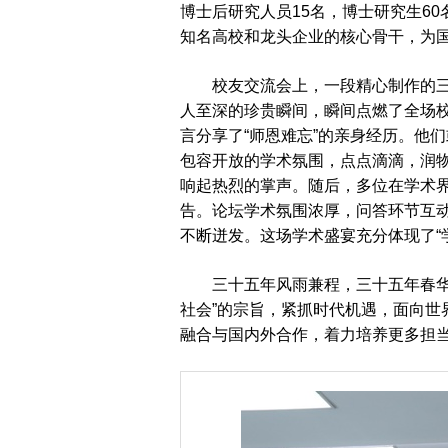
博士后研究人员15名，博士研究生60
知名高校和龙头企业的核心骨干，为
校友交流会上，一段精心制作的
人至深的珍贵瞬间，瞬间点燃了全场
言分享了“师恩难忘”的亲身经历。他
包容开放的学术氛围，点点滴滴，润
响起热烈的掌声。随后，多位在学术
告。论坛学术氛围浓厚，问答环节互
不断迸发。这场学术盛宴充分体现了“
三十五年风雨兼程，三十五年春
社会”的宗旨，紧抓时代机遇，面向
融合与国内外合作，着力培养更多担