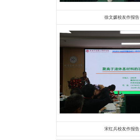
徐文媛校友作报告
宋红兵校友作报告