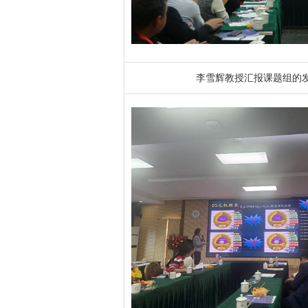
李雪辉教授汇报课题组的