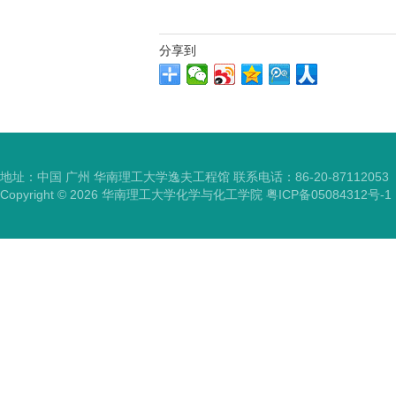
分享到
地址：中国 广州 华南理工大学逸夫工程馆 联系电话：86-20-87112053
Copyright ©
2026
华南理工大学化学与化工学院
粤ICP备05084312号-1