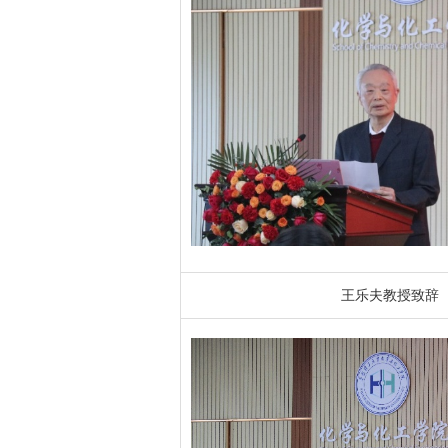
王乐夫教授致辞