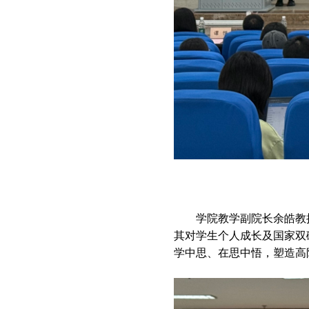
学院教学副院长余皓教
其对学生个人成长及国家双
学中思、在思中悟，塑造高