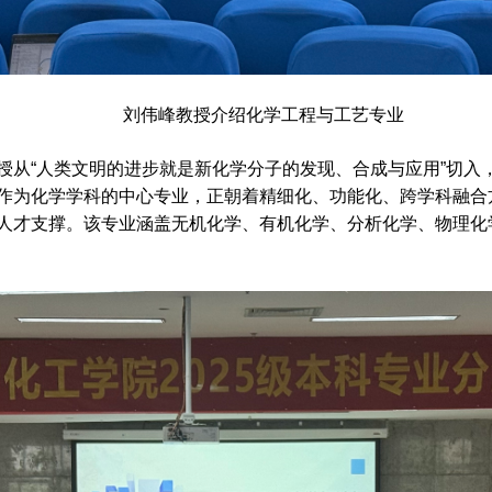
刘伟峰教授介绍化学工程与工艺专业
授从“人类文明的进步就是新化学分子的发现、合成与应用”切入
作为化学学科的中心专业，正朝着精细化、功能化、跨学科融合
人才支撑。该专业涵盖无机化学、有机化学、分析化学、物理化