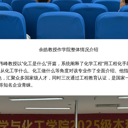
余皓教授作学院整体情况介绍
伟峰教授以“化工是什么”开篇，系统阐释了化学工程“用工程化
并从化工学什么、化工做什么等角度对该专业作了全面介绍。他
特色，汇聚众多国家级人才，同时三次通过工程教育认证，是国家
等知名企业青睐。