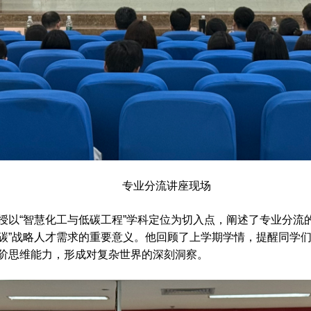
专业分流讲座现场
授以“智慧化工与低碳工程”学科定位为切入点，阐述了专业分流
碳”战略人才需求的重要意义。他回顾了上学期学情，提醒同学
阶思维能力，形成对复杂世界的深刻洞察。