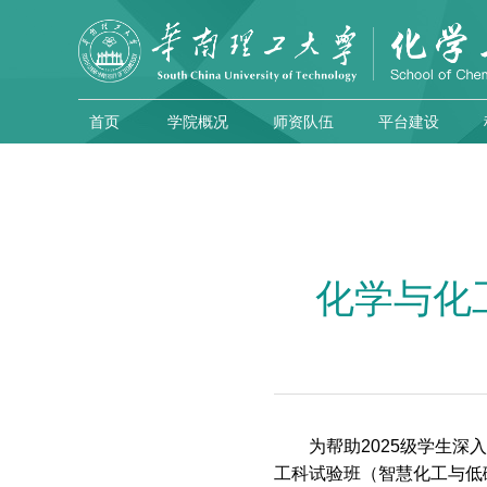
首页
学院概况
师资队伍
平台建设
化学与化
为帮助2025级学生深
工科试验班（智慧化工与低