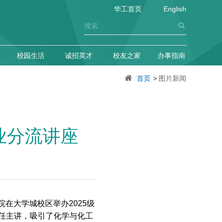
华工首页
English
校园生活
诚招英才
校友之家
办事指南
首页
>
图片新闻
业分流讲座
院在大学城校区举办2025级
任主讲，吸引了化学与化工