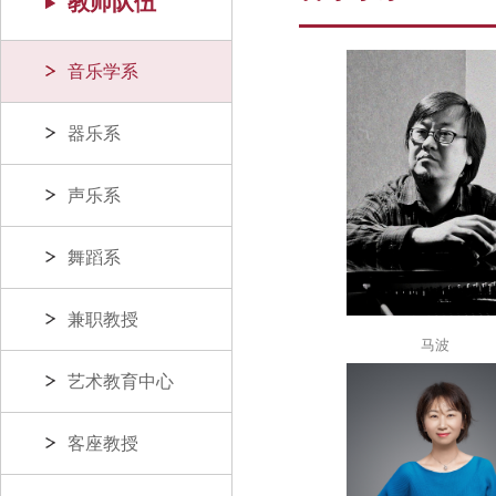
教师队伍
音乐学系
器乐系
声乐系
舞蹈系
兼职教授
马波
艺术教育中心
客座教授