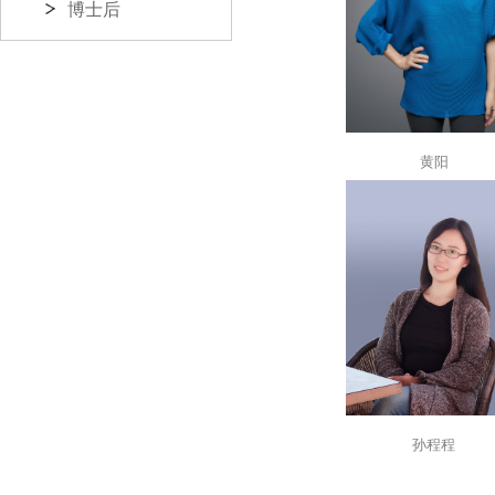
博士后
黄阳
孙程程