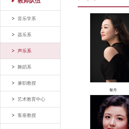
教师队伍
音乐学系
器乐系
声乐系
舞蹈系
兼职教授
黎丹
艺术教育中心
客座教授