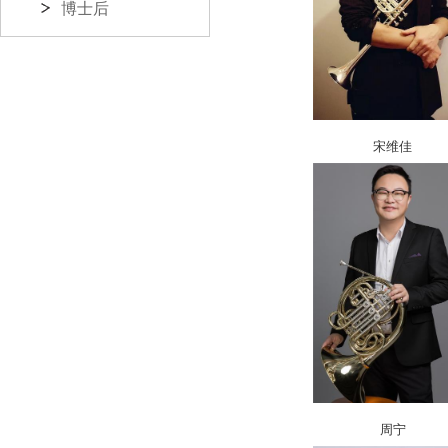
博士后
宋维佳
周宁