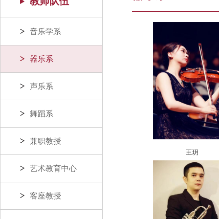
教师队伍
音乐学系
器乐系
声乐系
舞蹈系
兼职教授
王玥
艺术教育中心
客座教授