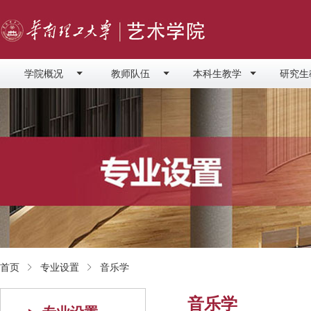
学院概况
教师队伍
本科生教学
研究生
首页
专业设置
音乐学
音乐学