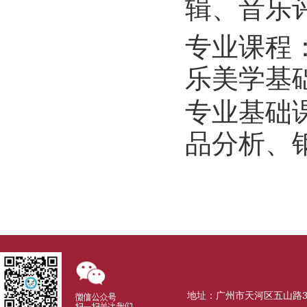
辑、音乐
专业课程
乐美学基
专业基础
品分析、
地址：广州市天河区五山路381号