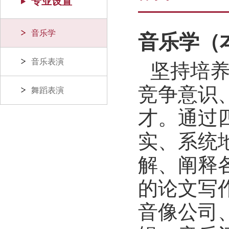
专业设置
音乐学
音乐学（
音乐表演
坚持培
竞争意识
舞蹈表演
才。
通过
实、系统
解、阐释
的论文写
音像公司