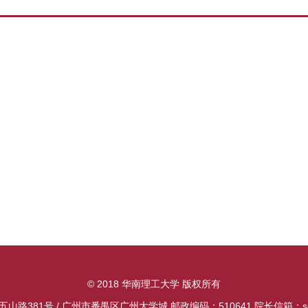
© 2018 华南理工大学 版权所有
381号 / 广州市番禺区广州大学城 邮政编码：510641 院长信箱：scutg0