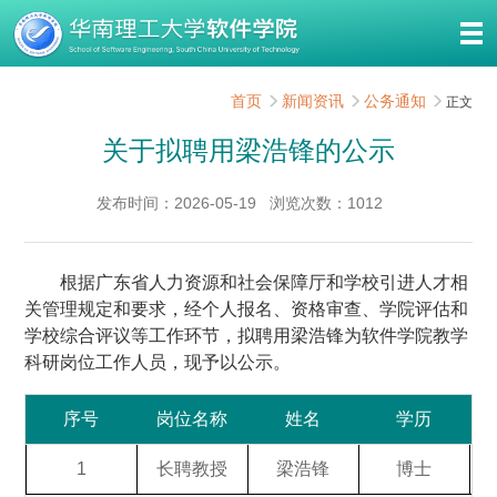
首页
新闻资讯
公务通知
正文
关于拟聘用梁浩锋的公示
发布时间：2026-05-19
浏览次数：
1012
根据广东省人力资源和社会保障厅和学校引进人才相
关管理规定和要求，经个人报名、资格审查、学院评估和
学校综合评议等工作环节，拟聘用梁浩锋为软件学院教学
科研岗位工作人员，现予以公示。
序号
岗位名称
姓名
学历
1
长聘教授
梁浩锋
博士