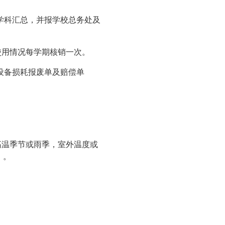
学科汇总，并报学校总务处及
使用情况每学期核销一次。
设备损耗报废单及赔偿单
高温季节或雨季，室外温度或
）。