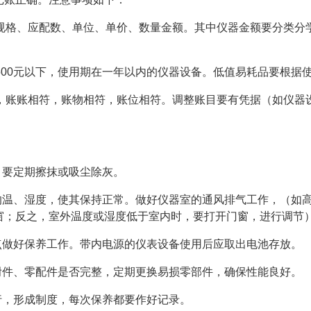
称规格、应配数、单位、单价、数量金额。其中仪器金额要分类分
价500元以下，使用期在一年以内的仪器设备。低值易耗品要根据
账，账账相符，账物相符，账位相符。调整账目要有凭据（如仪器
。要定期擦抹或吸尘除灰。
内的温、湿度，使其保持正常。做好仪器室的通风排气工作，（如
窗；反之，室外温度或湿度低于室内时，要打开门窗，进行调节
特点做好保养工作。带内电源的仪表设备使用后应取出电池存放。
的附件、零配件是否完整，定期更换易损零部件，确保性能良好。
行，形成制度，每次保养都要作好记录。