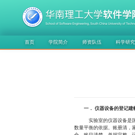
首页
学院简介
师资队伍
科学研
一． 仪器设备的登记建
实验室的仪器设备是国
数量平衡的依据。账册清，
全，账目清楚，单据完整，