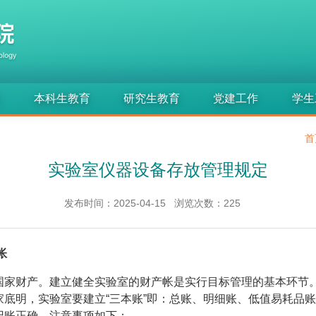
究
本科生教育
研究生教育
党建工作
学生
首
实验室仪器设备存放管理规定
发布时间：2025-04-15
浏览次数：
225
帐
家财产。建立健全实验室的财产帐是实行目标管理的基本环节
家底明，实验室要建立“三本账”即：总账、明细账、低值易耗品
记账正确。注意事项如下：