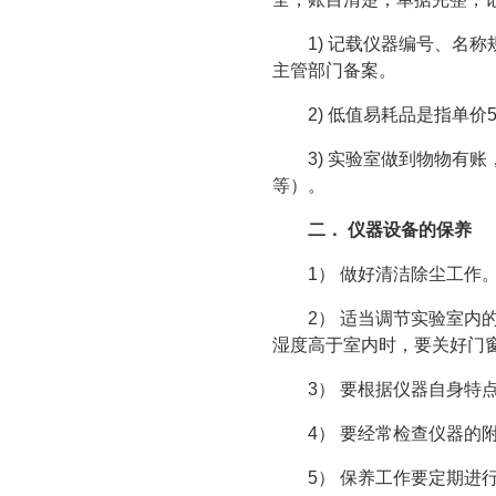
1) 记载仪器编号、名
主管部门备案。
2) 低值易耗品是指单
3) 实验室做到物物有
等）。
二． 仪器设备的保养
1） 做好清洁除尘工作
2） 适当调节实验室
湿度高于室内时，要关好门
3） 要根据仪器自身
4） 要经常检查仪器
5） 保养工作要定期进