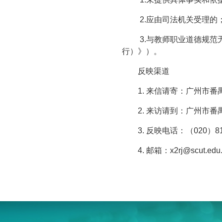
2.应由司法机关受理的
3.与教师职业道德规
行）》）。
反映渠道
1. 来信请寄：广州市
2. 来访请到：广州市番
3. 反映电话：（020）81
4. 邮箱：x2rj@scut.edu