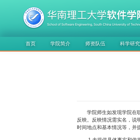
首页
学院简介
师资队伍
科学研
学院师生如发现学院在
反映。反映情况需实名，说
时间地点和基本情况等，并
1.未提供具体事实和依