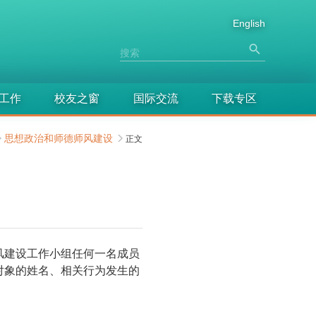
English
工作
校友之窗
国际交流
下载专区
思想政治和师德师风建设
正文
风建设工作小组任何一名成员
对象的姓名、相关行为发生的