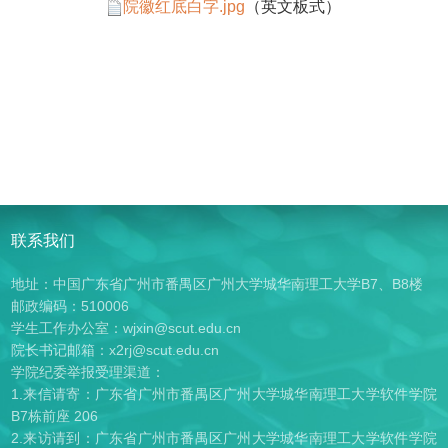
院徽红底白字.jpg
（英文板式）
联系我们
地址：中国广东省广州市番禺区广州大学城华南理工大学B7、B8楼
邮政编码：510006
学生工作办公室：wjxin@scut.edu.cn
院长书记邮箱：x2rj@scut.edu.cn
学院纪委举报受理渠道：
1.来信请寄：广东省广州市番禺区广州大学城华南理工大学软件学院
B7栋前座 206
2.来访请到：广东省广州市番禺区广州大学城华南理工大学软件学院