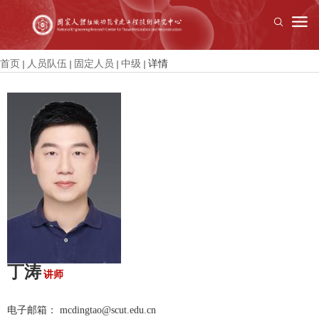
首页
人员队伍
固定人员
中级
详情
丁涛
讲师
电子邮箱： mcdingtao@scut.edu.cn